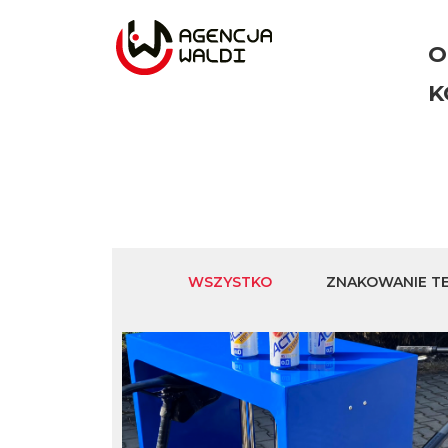
O
K
WSZYSTKO
ZNAKOWANIE T