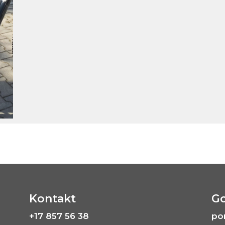
Kontakt
Go
+17 857 56 38
po