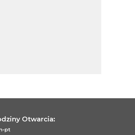
dziny Otwarcia:
n-pt