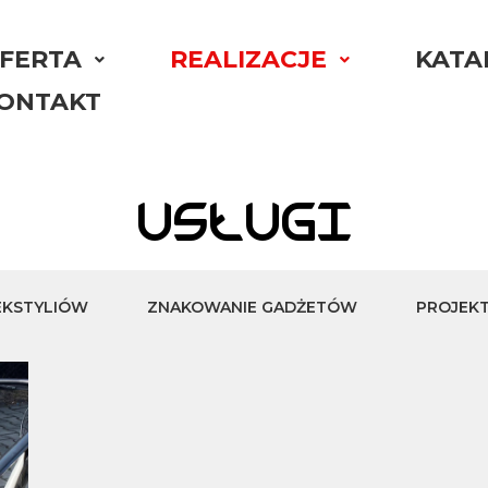
FERTA
REALIZACJE
KATA
ONTAKT
USŁUGI
EKSTYLIÓW
ZNAKOWANIE GADŻETÓW
PROJEK